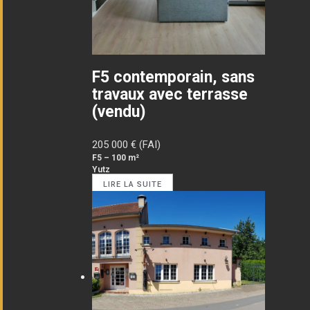
F5 contemporain, sans
travaux avec terrasse
(vendu)
205 000
€ (FAI)
F5 – 100 m²
Yutz
LIRE LA SUITE