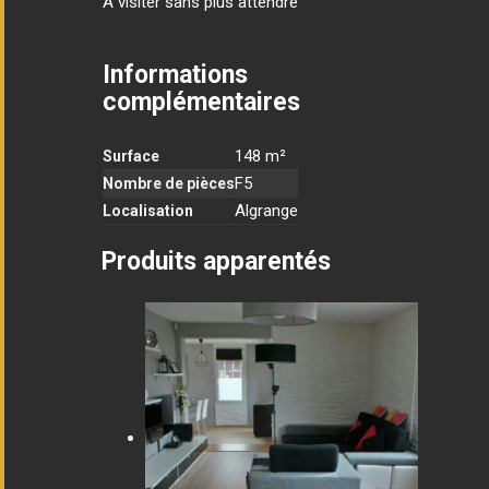
A visiter sans plus attendre
Informations
complémentaires
148 m²
Surface
F5
Nombre de pièces
Algrange
Localisation
Produits apparentés