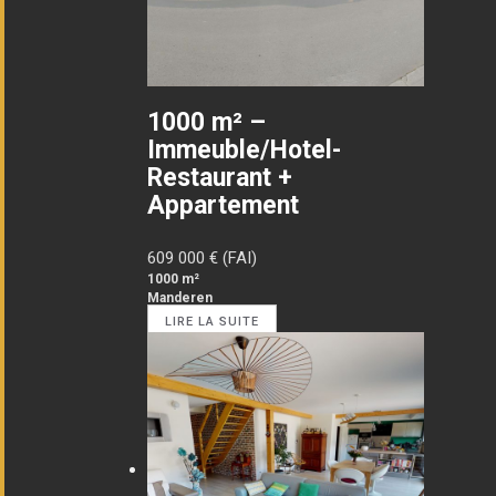
1000 m² –
Immeuble/Hotel-
Restaurant +
Appartement
609 000
€ (FAI)
1000 m²
Manderen
LIRE LA SUITE