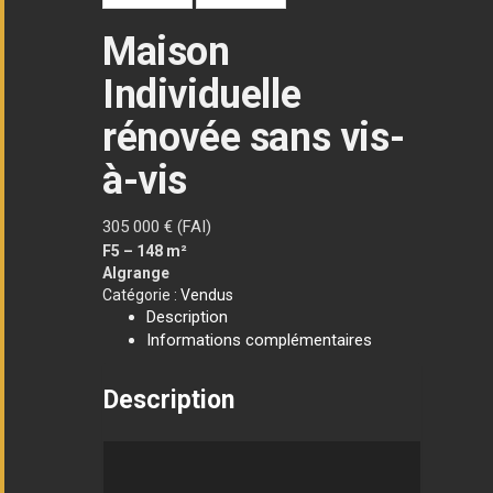
Maison
Individuelle
rénovée sans vis-
à-vis
305 000
€ (FAI)
F5 – 148 m²
Algrange
Catégorie :
Vendus
Description
Informations complémentaires
Description