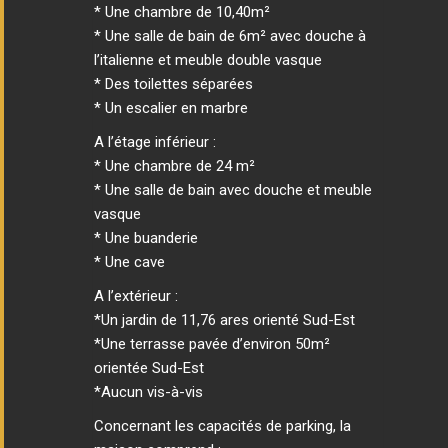
* Une chambre de 10,40m²
* Une salle de bain de 6m² avec douche à
l’italienne et meuble double vasque
* Des toilettes séparées
* Un escalier en marbre
A l’étage inférieur :
* Une chambre de 24 m²
* Une salle de bain avec douche et meuble
vasque
* Une buanderie
* Une cave
A l’extérieur :
*Un jardin de 11,76 ares orienté Sud-Est
*Une terrasse pavée d’environ 50m²
orientée Sud-Est
*Aucun vis-à-vis
Concernant les capacités de parking, la