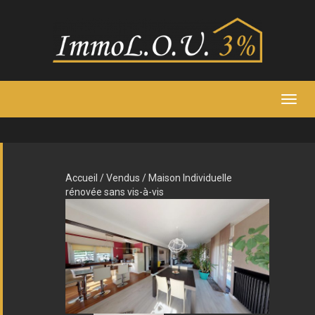
TOG
NAVI
Accueil
/
Vendus
/ Maison Individuelle
rénovée sans vis-à-vis