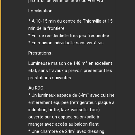
prix total de vente de 305 000 EUR FAI
Localisation :
* A 10-15 min du centre de Thionville et 15
min de la frontière
* En rue résidentielle très peu fréquentée
* En maison individuelle sans vis-à-vis
Prestations :
Lumineuse maison de 148 m² en excellent
état, sans travaux à prévoir, présentant les
prestations suivantes :
Au RDC :
* Un lumineux espace de 64m² avec cuisine
entièrement équipée (réfrigérateur, plaque à
induction, hotte, lave-vaisselle, four)
ouverte sur un espace salon/salle à
manger avec accès au balcon filant
* Une chambre de 24m² avec dressing