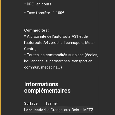
* DPE : en cours
* Taxe foncière : 1 100€
Commodités :
* A proximité de l’autoroute A31 et de
l’autoroute A4 , proche Technopole, Metz-
Centre,…
* Toutes les commodités sur place (écoles,
boulangerie, supermarchés, transport en
commun, médecins,…)
Informations
complémentaires
139 m²
Surface
La Grange-aux-Bois – METZ
Localisation