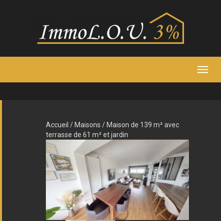
TOG
NAVI
Accueil
/
Maisons
/ Maison de 139 m² avec
terrasse de 61 m² et jardin