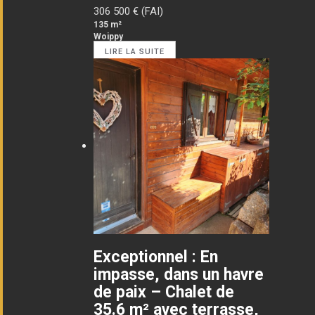
306 500
€ (FAI)
135 m²
Woippy
LIRE LA SUITE
Exceptionnel : En
impasse, dans un havre
de paix – Chalet de
35.6 m² avec terrasse,