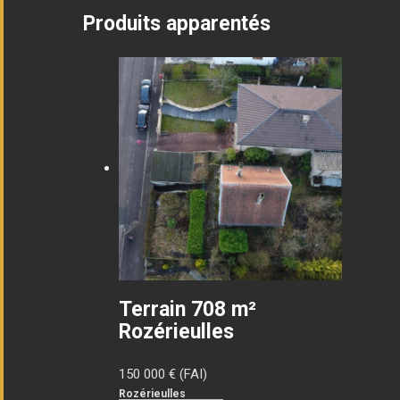
Produits apparentés
Terrain 708 m²
Rozérieulles
150 000
€ (FAI)
Rozérieulles