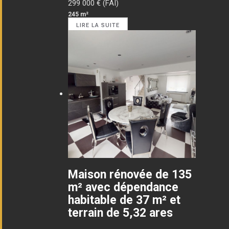
299 000
€ (FAI)
245 m²
LIRE LA SUITE
Maison rénovée de 135
m² avec dépendance
habitable de 37 m² et
terrain de 5,32 ares