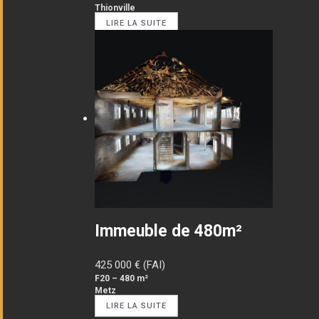
Thionville
LIRE LA SUITE
Immeuble de 480m²
425 000
€ (FAI)
F20 – 480 m²
Metz
LIRE LA SUITE