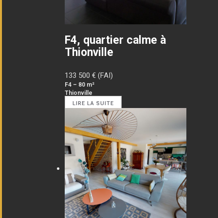
F4, quartier calme à
Thionville
133 500
€ (FAI)
F4 – 80 m²
Thionville
LIRE LA SUITE