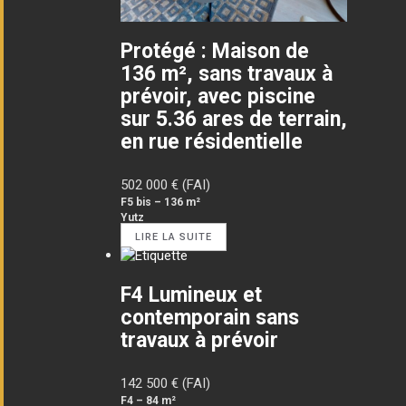
Protégé : Maison de
136 m², sans travaux à
prévoir, avec piscine
sur 5.36 ares de terrain,
en rue résidentielle
502 000
€ (FAI)
F5 bis – 136 m²
Yutz
LIRE LA SUITE
F4 Lumineux et
contemporain sans
travaux à prévoir
142 500
€ (FAI)
F4 – 84 m²