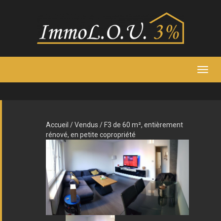
TOG
NAVI
Accueil
/
Vendus
/ F3 de 60 m², entièrement
rénové, en petite copropriété