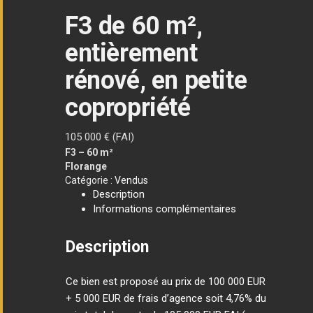
F3 de 60 m²,
entièrement
rénové, en petite
copropriété
105 000
€ (FAI)
F3 – 60 m²
Florange
Catégorie :
Vendus
Description
Informations complémentaires
Description
Ce bien est proposé au prix de 100 000 EUR
+ 5 000 EUR de frais d’agence soit 4,76% du