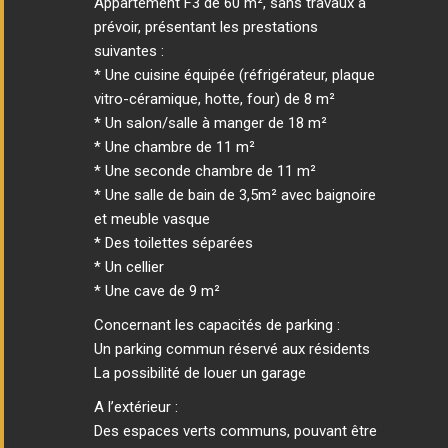
Appartement F3 de 60 m², sans travaux à
prévoir, présentant les prestations
suivantes :
* Une cuisine équipée (réfrigérateur, plaque
vitro-céramique, hotte, four) de 8 m²
* Un salon/salle à manger de 18 m²
* Une chambre de 11 m²
* Une seconde chambre de 11 m²
* Une salle de bain de 3,5m² avec baignoire
et meuble vasque
* Des toilettes séparées
* Un cellier
* Une cave de 9 m²
Concernant les capacités de parking :
Un parking commun réservé aux résidents
La possibilité de louer un garage
A l’extérieur :
Des espaces verts communs, pouvant être