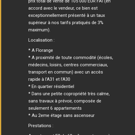
prix total de vente de 105 000 EUR FAI (en
accord avec le vendeur, ce bien est
exceptionnellement présenté à un taux
supérieur à nos tarifs pratiqués de 3%
maximum).
Localisation :
* A Florange
* A proximité de toute commodité (écoles,
médecins, loisirs, centres commerciaux,
transport en commun) avec un accès
rapide à l’A31 et l’A30
* En quartier résidentiel
* Dans une petite copropriété très calme,
sans travaux à prévoir, composée de
seulement 6 appartements
* Au 2eme étage sans ascenseur
Prestations :